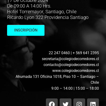
17 De Octubre 2024
De 09:00 A 14:00 Hrs.
Hotel Torremayor, Santiago, Chile
Ricardo Lyon 322 Providencia Santiago
INSCRIPCIÓN
22 247 0460 | + 569 641 2395
secretaria@colegiodecorredores.cl
contacto@colegiodecorredores.cl
www.colegiodecorredores.cl
Ahumada 131 Oficina 1018, Piso 10 – Santiago –
Chile
9:00 – 14:00 | 15:00 – 18:00